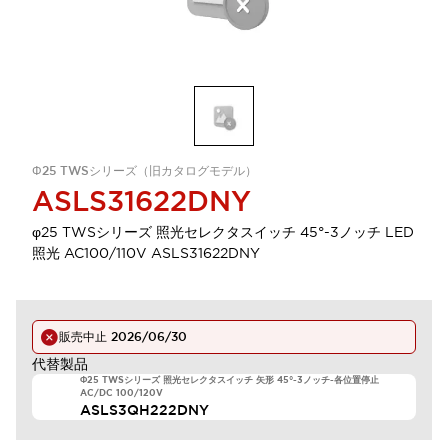
Φ25 TWSシリーズ（旧カタログモデル）
ASLS31622DNY
φ25 TWSシリーズ 照光セレクタスイッチ 45°-3ノッチ LED
照光 AC100/110V ASLS31622DNY
販売中止
2026/06/30
代替製品
Φ25 TWSシリーズ 照光セレクタスイッチ 矢形 45°-3ノッチ-各位置停止
AC/DC 100/120V
ASLS3QH222DNY