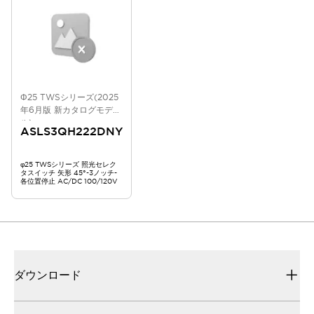
Φ25 TWSシリーズ(2025
年6月版 新カタログモデ
ル)
ASLS3QH222DNY
φ25 TWSシリーズ 照光セレク
タスイッチ 矢形 45°-3ノッチ-
各位置停止 AC/DC 100/120V
ダウンロード