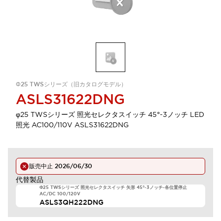
Φ25 TWSシリーズ（旧カタログモデル）
ASLS31622DNG
φ25 TWSシリーズ 照光セレクタスイッチ 45°-3ノッチ LED
照光 AC100/110V ASLS31622DNG
販売中止
2026/06/30
代替製品
Φ25 TWSシリーズ 照光セレクタスイッチ 矢形 45°-3ノッチ-各位置停止
AC/DC 100/120V
ASLS3QH222DNG