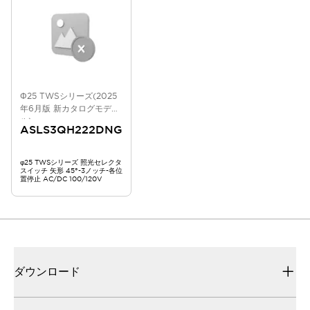
Φ25 TWSシリーズ(2025
年6月版 新カタログモデ
ル)
ASLS3QH222DNG
φ25 TWSシリーズ 照光セレクタ
スイッチ 矢形 45°-3ノッチ-各位
置停止 AC/DC 100/120V
ダウンロード