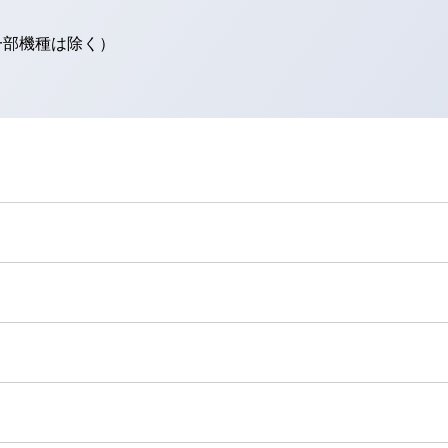
（一部機種は除く）