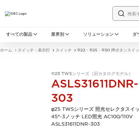
すべての製品
すべての製品
業界別
ソリューション
ダ
スイッチ・表示灯
スイッチ
表示灯・ブザー
ホーム
スイッチ・表示灯
スイッチ
Φ22・Φ25・Φ30 押ボタンスイ
一覧を表示する
安全・防爆機器
安全機器
防爆機器
一覧を表示する
Φ25 TWSシリーズ（旧カタログモデル）
インダストリアルコンポーネンツ
ASLS31611DNR-
リレー・タイマ
端子台
電源機器
サーキットプロテクタ
LED照明
303
一覧を表示する
オートメーション
φ25 TWSシリーズ 照光セレクタスイ
PLC
プログラマブル表示器
45°-3ノッチ LED照光 AC100/110V
産業用イーサネット
一覧を表示する
ASLS31611DNR-303
センシング
センサ
自動認識
イオナイザ