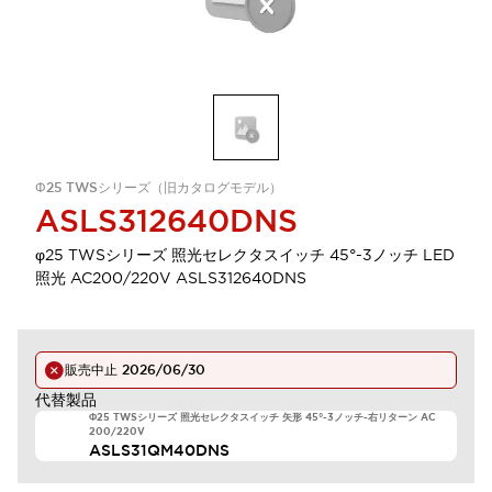
Φ25 TWSシリーズ（旧カタログモデル）
ASLS312640DNS
φ25 TWSシリーズ 照光セレクタスイッチ 45°-3ノッチ LED
照光 AC200/220V ASLS312640DNS
販売中止
2026/06/30
代替製品
Φ25 TWSシリーズ 照光セレクタスイッチ 矢形 45°-3ノッチ-右リターン AC
200/220V
ASLS31QM40DNS