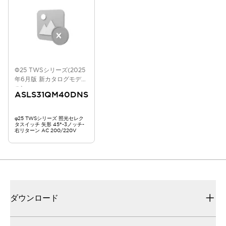
Φ25 TWSシリーズ(2025
年6月版 新カタログモデ
ル)
ASLS31QM40DNS
φ25 TWSシリーズ 照光セレク
タスイッチ 矢形 45°-3ノッチ-
右リターン AC 200/220V
ダウンロード