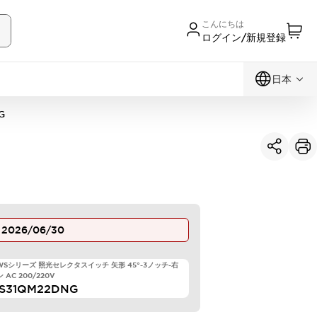
こんにちは
ログイン/新規登録
日本
G
止
2026/06/30
TWSシリーズ 照光セレクタスイッチ 矢形 45°-3ノッチ-右
 AC 200/220V
S31QM22DNG