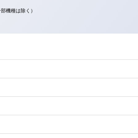
（一部機種は除く）