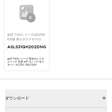
Φ25 TWSシリーズ(2025年
6月版 新カタログモデル)
ASLS31QH202DNG
φ25 TWSシリーズ 照光セレクタ
スイッチ 矢形 45°-3ノッチ-右リ
ターン AC/DC 100/120V
ダウンロード