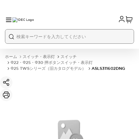
ホーム
スイッチ・表示灯
スイッチ
Φ22・Φ25・Φ30 押ボタンスイッチ・表示灯
Φ25 TWSシリーズ（旧カタログモデル）
ASLS311602DNG