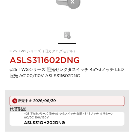
Φ25 TWSシリーズ（旧カタログモデル）
ASLS311602DNG
φ25 TWSシリーズ 照光セレクタスイッチ 45°-3ノッチ LED
照光 AC100/110V ASLS311602DNG
販売中止
2026/06/30
代替製品
Φ25 TWSシリーズ 照光セレクタスイッチ 矢形 45°-3ノッチ-右リターン
AC/DC 100/120V
ASLS31QH202DNG