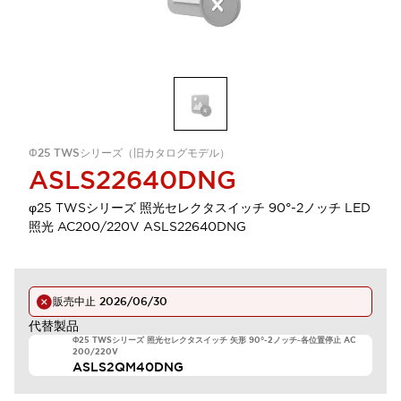
Φ25 TWSシリーズ（旧カタログモデル）
ASLS22640DNG
φ25 TWSシリーズ 照光セレクタスイッチ 90°-2ノッチ LED
照光 AC200/220V ASLS22640DNG
販売中止
2026/06/30
代替製品
Φ25 TWSシリーズ 照光セレクタスイッチ 矢形 90°-2ノッチ-各位置停止 AC
200/220V
ASLS2QM40DNG