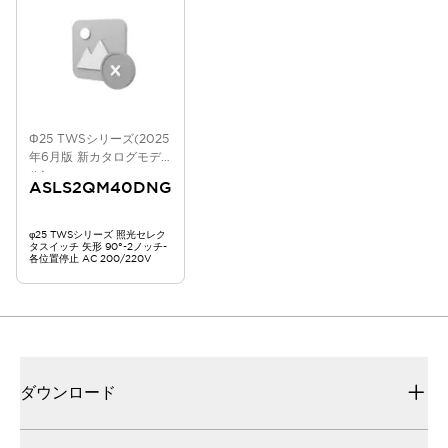
Φ25 TWSシリーズ(2025
年6月版 新カタログモデ
ル)
ASLS2QM40DNG
φ25 TWSシリーズ 照光セレク
タスイッチ 矢形 90°-2ノッチ-
各位置停止 AC 200/220V
ダウンロード