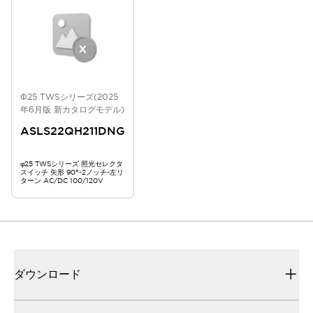
Φ25 TWSシリーズ(2025
年6月版 新カタログモデル)
ASLS22QH211DNG
φ25 TWSシリーズ 照光セレクタ
スイッチ 矢形 90°-2ノッチ-左リ
ターン AC/DC 100/120V
ダウンロード