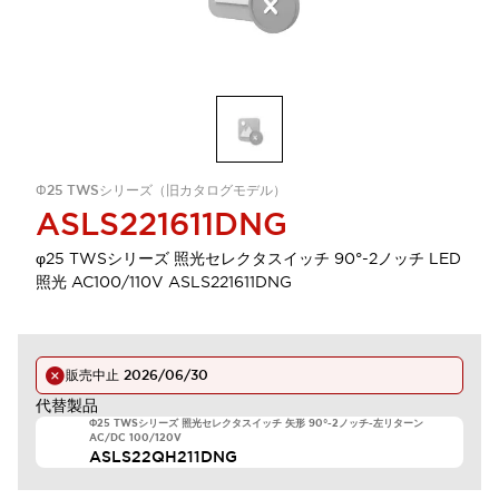
Φ25 TWSシリーズ（旧カタログモデル）
ASLS221611DNG
φ25 TWSシリーズ 照光セレクタスイッチ 90°-2ノッチ LED
照光 AC100/110V ASLS221611DNG
販売中止
2026/06/30
代替製品
Φ25 TWSシリーズ 照光セレクタスイッチ 矢形 90°-2ノッチ-左リターン
AC/DC 100/120V
ASLS22QH211DNG