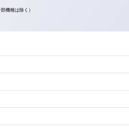
（一部機種は除く）