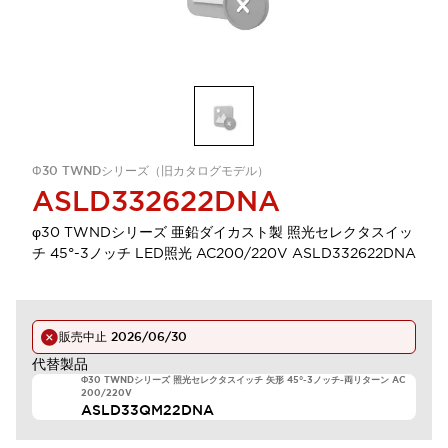
Φ30 TWNDシリーズ（旧カタログモデル）
ASLD332622DNA
φ30 TWNDシリーズ 亜鉛ダイカスト製 照光セレクタスイッ
チ 45°-3ノッチ LED照光 AC200/220V ASLD332622DNA
販売中止
2026/06/30
代替製品
Φ30 TWNDシリーズ 照光セレクタスイッチ 矢形 45°-3ノッチ-両リターン AC
200/220V
ASLD33QM22DNA