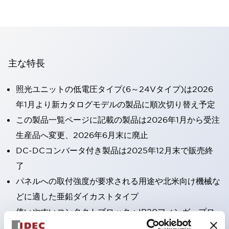
主な特長
照光ユニットの低電圧タイプ(6～24Vタイプ)は2026
年1月より新カタログモデルの製品に順次切り替え予定
この製品一覧ページに記載の製品は2026年1月から受注
生産品へ変更、2026年6月末に廃止
DC-DCコンバータ付き製品は2025年12月末で販売終
了
パネルへの取付強度が要求される用途や北米向け機械な
どに適した亜鉛ダイカストタイプ
使いやすいコンタクトブロック：IP20フィンガープロ
テクション構造、簡単取付け／取外し、ねじ脱落防止、