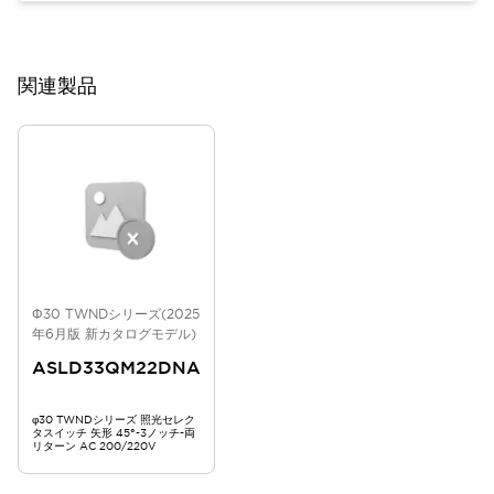
関連製品
Φ30 TWNDシリーズ(2025
年6月版 新カタログモデル)
ASLD33QM22DNA
φ30 TWNDシリーズ 照光セレク
タスイッチ 矢形 45°-3ノッチ-両
リターン AC 200/220V