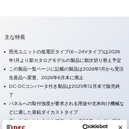
主な特長
照光ユニットの低電圧タイプ(6～24Vタイプ)は2026
年1月より新カタログモデルの製品に順次切り替え予定
この製品一覧ページに記載の製品は2026年1月から受注
生産品へ変更、2026年6月末に廃止
DC-DCコンバータ付き製品は2025年12月末で販売終
了
パネルへの取付強度が要求される用途や北米向け機械な
どに適した亜鉛ダイカストタイプ
使いやすいコンタクトブロック：IP20フィンガープロ