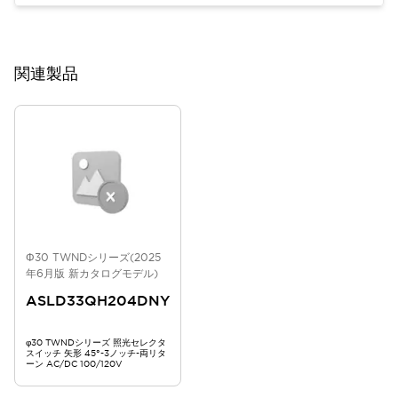
関連製品
Φ30 TWNDシリーズ(2025
年6月版 新カタログモデル)
ASLD33QH204DNY
φ30 TWNDシリーズ 照光セレクタ
スイッチ 矢形 45°-3ノッチ-両リタ
ーン AC/DC 100/120V