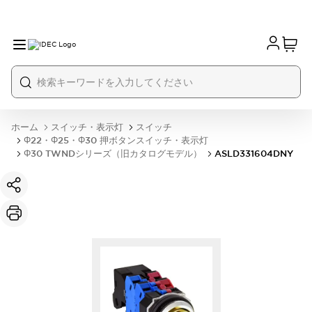
ホーム
スイッチ・表示灯
スイッチ
Φ22・Φ25・Φ30 押ボタンスイッチ・表示灯
Φ30 TWNDシリーズ（旧カタログモデル）
ASLD331604DNY