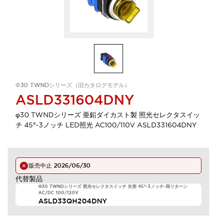
Φ30 TWNDシリーズ（旧カタログモデル）
ASLD331604DNY
φ30 TWNDシリーズ 亜鉛ダイカスト製 照光セレクタスイッ
チ 45°-3ノッチ LED照光 AC100/110V ASLD331604DNY
販売中止
2026/06/30
代替製品
Φ30 TWNDシリーズ 照光セレクタスイッチ 矢形 45°-3ノッチ-両リターン
AC/DC 100/120V
ASLD33QH204DNY