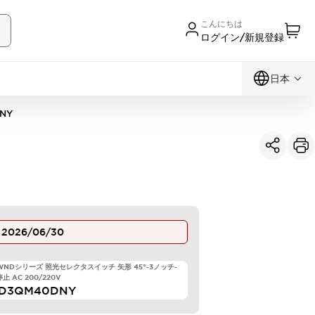
こんにちは
ログイン/新規登録
日本
NY
止
2026/06/30
TWNDシリーズ 照光セレクタスイッチ 矢形 45°-3ノッチ-
止 AC 200/220V
LD3QM40DNY