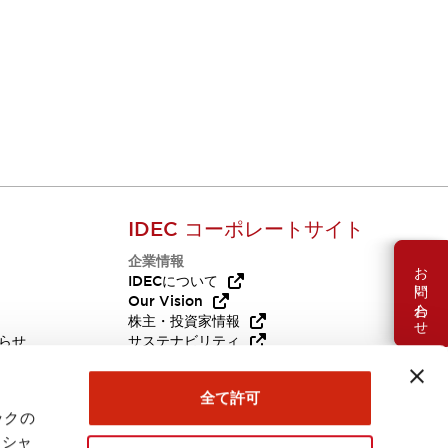
IDEC コーポレートサイト
企業情報
お問い合わせ
Q
IDECについて
Our Vision
株主・投資家情報
らせ
サステナビリティ
代替品
採用情報
全て許可
ックの
ーシャ