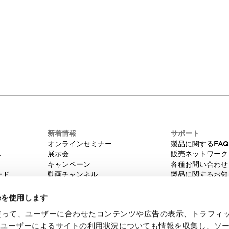
新着情報
サポート
オンラインセミナー
製品に関するFA
み
展示会
販売ネットワーク
キャンペーン
各種お問い合わせ
ード
動画チャンネル
製品に関するお知
技術コラム
販売中止品/推奨
IDEC ニュースレター
輸出該非判定
ieを使用します
機種選定システム
eを使って、ユーザーに合わせたコンテンツや広告の表示、トラフィ
たユーザーによるサイトの利用状況についても情報を収集し、ソ