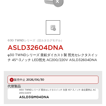
Φ30 TWNDシリーズ（旧カタログモデル）
ASLD32604DNA
φ30 TWNDシリーズ 亜鉛ダイカスト製 照光セレクタスイッ
チ 45°-3ノッチ LED照光 AC200/220V ASLD32604DNA
販売中止
2026/06/30
代替製品
Φ30 TWNDシリーズ 照光セレクタスイッチ 矢形 45°-3ノッチ-各位置停止 AC
200/220V
ASLD3QM04DNA