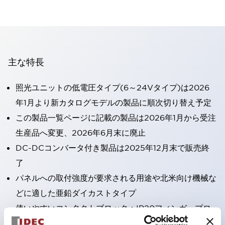
主な特長
照光ユニットの低電圧タイプ(6～24Vタイプ)は2026
年1月より新カタログモデルの製品に順次切り替え予定
この製品一覧ページに記載の製品は2026年1月から受注
生産品へ変更、2026年6月末に廃止
DC-DCコンバータ付き製品は2025年12月末で販売終
了
パネルへの取付強度が要求される用途や北米向け機械な
どに適した亜鉛ダイカストタイプ
使いやすいコンタクトブロック：IP20フィンガープロ
テクション構造、簡単取付け／取外し、ねじ脱落防止、