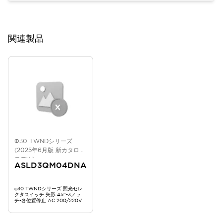
関連製品
Φ30 TWNDシリーズ
(2025年6月版 新カタログ
モデル)
ASLD3QM04DNA
φ30 TWNDシリーズ 照光セレ
クタスイッチ 矢形 45°-3ノッ
チ-各位置停止 AC 200/220V