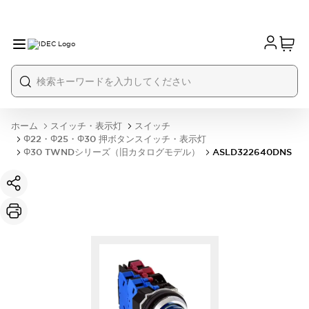
ホーム
スイッチ・表示灯
スイッチ
Φ22・Φ25・Φ30 押ボタンスイッチ・表示灯
Φ30 TWNDシリーズ（旧カタログモデル）
ASLD322640DNS