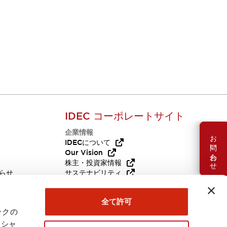
IDEC コーポレートサイト
企業情報
お問い合わせ
Q
IDECについて
Our Vision
株主・投資家情報
らせ
サステナビリティ
代替品
採用情報
全て許可
ックの
ーシャ