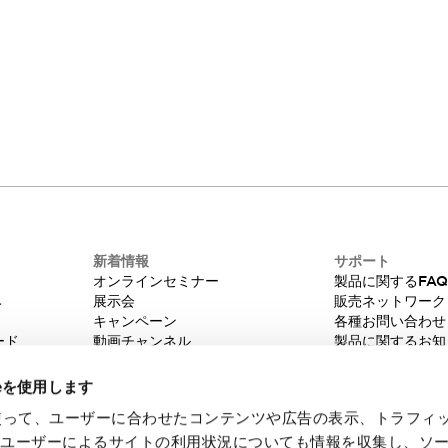
新着情報
サポート
オンラインセミナー
製品に関するFA
み
展示会
販売ネットワーク
キャンペーン
各種お問い合わせ
ード
動画チャンネル
製品に関するお知
技術コラム
販売中止品/推奨
IDEC ニュースレター
輸出該非判定
ieを使用します
機種選定システム
eを使って、ユーザーに合わせたコンテンツや広告の表示、トラフィ
たユーザーによるサイトの利用状況についても情報を収集し、ソ