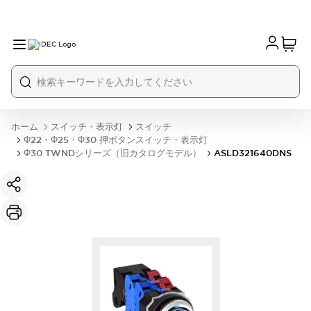
ホーム
スイッチ・表示灯
スイッチ
Φ22・Φ25・Φ30 押ボタンスイッチ・表示灯
Φ30 TWNDシリーズ（旧カタログモデル）
ASLD321640DNS