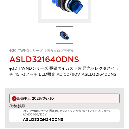
Φ30 TWNDシリーズ（旧カタログモデル）
ASLD321640DNS
φ30 TWNDシリーズ 亜鉛ダイカスト製 照光セレクタスイッ
チ 45°-3ノッチ LED照光 AC100/110V ASLD321640DNS
販売中止
2026/06/30
代替製品
Φ30 TWNDシリーズ 照光セレクタスイッチ 矢形 45°-3ノッチ-左リターン
AC/DC 100/120V
ASLD32QH240DNS