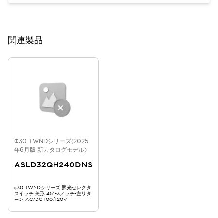
関連製品
Φ30 TWNDシリーズ(2025
年6月版 新カタログモデル)
ASLD32QH240DNS
φ30 TWNDシリーズ 照光セレクタ
スイッチ 矢形 45°-3ノッチ-左リタ
ーン AC/DC 100/120V