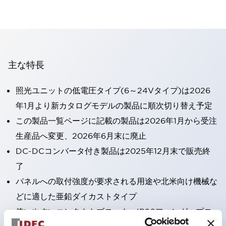
主な特長
照光ユニットの低電圧タイプ(6～24Vタイプ)は2026
年1月より新カタログモデルの製品に順次切り替え予定
この製品一覧ページに記載の製品は2026年1月から受注
生産品へ変更、2026年6月末に廃止
DC-DCコンバータ付き製品は2025年12月末で販売終
了
パネルへの取付強度が要求される用途や北米向け機械な
どに適した亜鉛ダイカストタイプ
使いやすいコンタクトブロック：IP20フィンガープロ