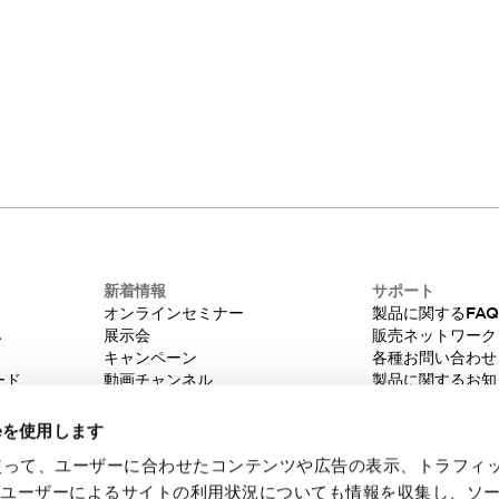
新着情報
サポート
オンラインセミナー
製品に関するFA
み
展示会
販売ネットワーク
キャンペーン
各種お問い合わせ
ード
動画チャンネル
製品に関するお知
技術コラム
販売中止品/推奨
IDEC ニュースレター
輸出該非判定
ieを使用します
機種選定システム
eを使って、ユーザーに合わせたコンテンツや広告の表示、トラフィ
たユーザーによるサイトの利用状況についても情報を収集し、ソ