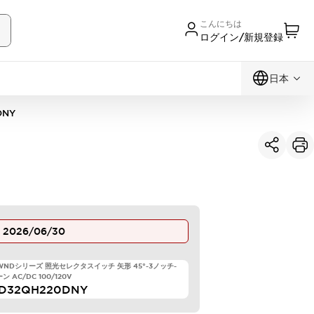
こんにちは
ログイン/新規登録
日本
DNY
止
2026/06/30
TWNDシリーズ 照光セレクタスイッチ 矢形 45°-3ノッチ-
 AC/DC 100/120V
D32QH220DNY