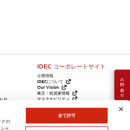
IDEC コーポレートサイト
企業情報
お問い合わせ
Q
IDECについて
Our Vision
株主・投資家情報
らせ
サステナビリティ
代替品
採用情報
全て許可
ックの
ーシャ