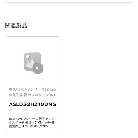
関連製品
Φ30 TWNDシリーズ(2025
年6月版 新カタログモデル)
ASLD3QH240DNG
φ30 TWNDシリーズ 照光セレク
タスイッチ 矢形 45°-3ノッチ-各
位置停止 AC/DC 100/120V