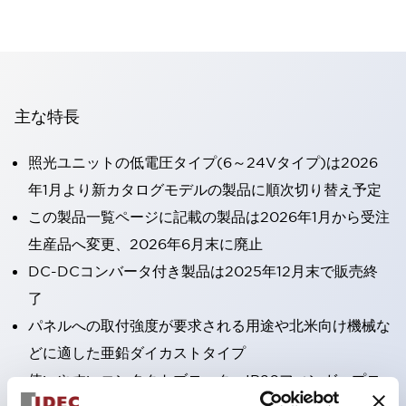
主な特長
照光ユニットの低電圧タイプ(6～24Vタイプ)は2026
年1月より新カタログモデルの製品に順次切り替え予定
この製品一覧ページに記載の製品は2026年1月から受注
生産品へ変更、2026年6月末に廃止
DC-DCコンバータ付き製品は2025年12月末で販売終
了
パネルへの取付強度が要求される用途や北米向け機械な
どに適した亜鉛ダイカストタイプ
使いやすいコンタクトブロック：IP20フィンガープロ