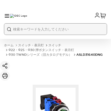
ホーム
スイッチ・表示灯
スイッチ
Φ22・Φ25・Φ30 押ボタンスイッチ・表示灯
Φ30 TWNDシリーズ（旧カタログモデル）
ASLD31640DNG