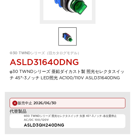
Φ30 TWNDシリーズ（旧カタログモデル）
ASLD31640DNG
φ30 TWNDシリーズ 亜鉛ダイカスト製 照光セレクタスイッ
チ 45°-3ノッチ LED照光 AC100/110V ASLD31640DNG
販売中止
2026/06/30
代替製品
Φ30 TWNDシリーズ 照光セレクタスイッチ 矢形 45°-3ノッチ-各位置停止
AC/DC 100/120V
ASLD3QH240DNG