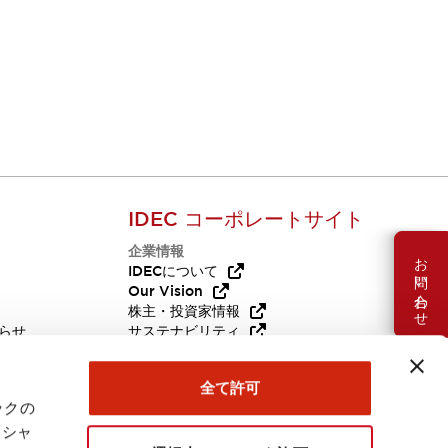
IDEC コーポレートサイト
企業情報
お問い合わせ
Q
IDECについて
Our Vision
株主・投資家情報
らせ
サステナビリティ
代替品
採用情報
全て許可
ックの
ーシャ