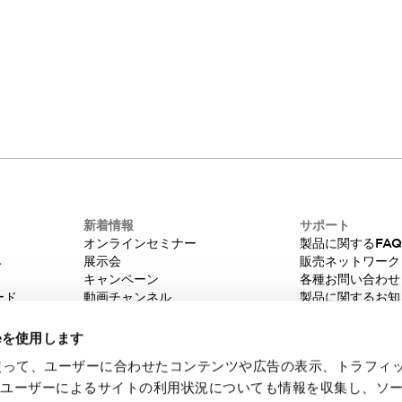
新着情報
サポート
オンラインセミナー
製品に関するFA
み
展示会
販売ネットワーク
キャンペーン
各種お問い合わせ
ード
動画チャンネル
製品に関するお知
技術コラム
販売中止品/推奨
IDEC ニュースレター
輸出該非判定
ieを使用します
機種選定システム
eを使って、ユーザーに合わせたコンテンツや広告の表示、トラフィ
たユーザーによるサイトの利用状況についても情報を収集し、ソ