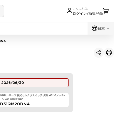
こんにちは
ログイン/新規登録
日本
DNA
止
2026/06/30
TWNDシリーズ 照光セレクタスイッチ 矢形 45°-3ノッチ-
ン AC 200/220V
LD31QM20DNA