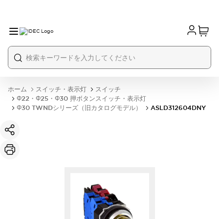
ホーム
スイッチ・表示灯
スイッチ
Φ22・Φ25・Φ30 押ボタンスイッチ・表示灯
Φ30 TWNDシリーズ（旧カタログモデル）
ASLD312604DNY