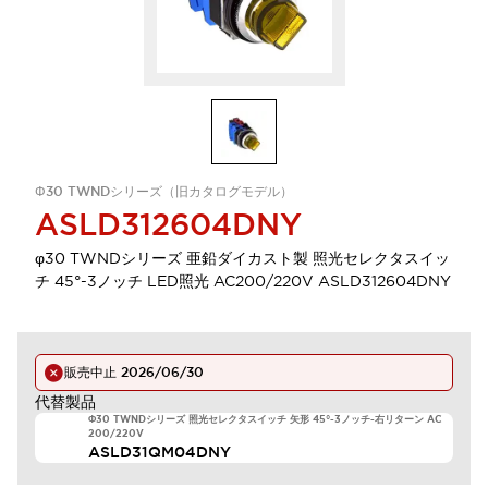
Φ30 TWNDシリーズ（旧カタログモデル）
ASLD312604DNY
φ30 TWNDシリーズ 亜鉛ダイカスト製 照光セレクタスイッ
チ 45°-3ノッチ LED照光 AC200/220V ASLD312604DNY
販売中止
2026/06/30
代替製品
Φ30 TWNDシリーズ 照光セレクタスイッチ 矢形 45°-3ノッチ-右リターン AC
200/220V
ASLD31QM04DNY