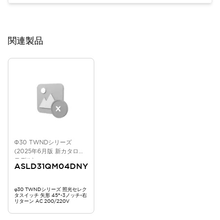
関連製品
Φ30 TWNDシリーズ
(2025年6月版 新カタログ
モデル)
ASLD31QM04DNY
φ30 TWNDシリーズ 照光セレク
タスイッチ 矢形 45°-3ノッチ-右
リターン AC 200/220V