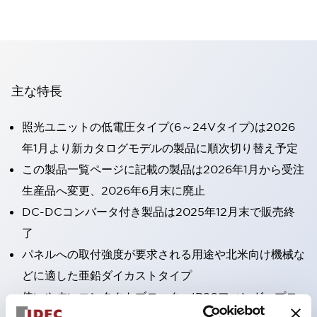
主な特長
照光ユニットの低電圧タイプ(6～24Vタイプ)は2026
年1月より新カタログモデルの製品に順次切り替え予定
この製品一覧ページに記載の製品は2026年1月から受注
生産品へ変更、2026年6月末に廃止
DC-DCコンバータ付き製品は2025年12月末で販売終
了
パネルへの取付強度が要求される用途や北米向け機械な
どに適した亜鉛ダイカストタイプ
使いやすいコンタクトブロック：IP20フィンガープロ