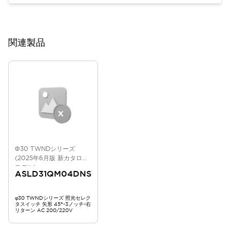
関連製品
Φ30 TWNDシリーズ
(2025年6月版 新カタログ
モデル)
ASLD31QM04DNS
φ30 TWNDシリーズ 照光セレク
タスイッチ 矢形 45°-3ノッチ-右
リターン AC 200/220V