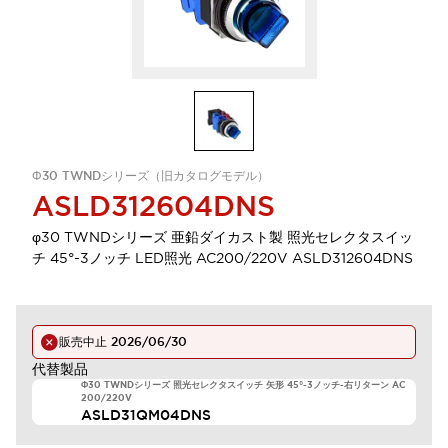
Φ30 TWNDシリーズ（旧カタログモデル）
ASLD312604DNS
φ30 TWNDシリーズ 亜鉛ダイカスト製 照光セレクタスイッ
チ 45°-3ノッチ LED照光 AC200/220V ASLD312604DNS
販売中止
2026/06/30
代替製品
Φ30 TWNDシリーズ 照光セレクタスイッチ 矢形 45°-3ノッチ-右リターン AC
200/220V
ASLD31QM04DNS