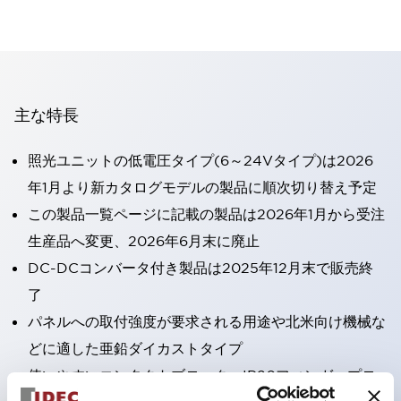
主な特長
照光ユニットの低電圧タイプ(6～24Vタイプ)は2026
年1月より新カタログモデルの製品に順次切り替え予定
この製品一覧ページに記載の製品は2026年1月から受注
生産品へ変更、2026年6月末に廃止
DC-DCコンバータ付き製品は2025年12月末で販売終
了
パネルへの取付強度が要求される用途や北米向け機械な
どに適した亜鉛ダイカストタイプ
使いやすいコンタクトブロック：IP20フィンガープロ