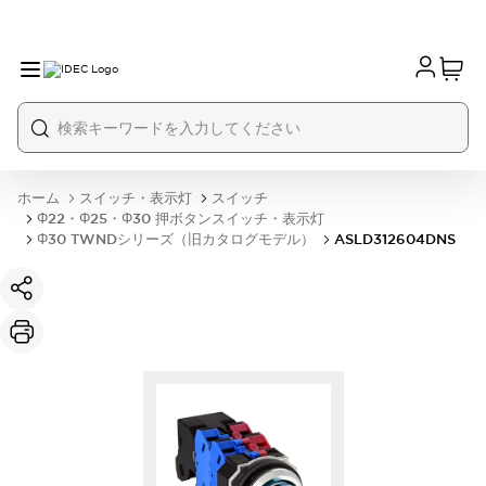
ホーム
スイッチ・表示灯
スイッチ
Φ22・Φ25・Φ30 押ボタンスイッチ・表示灯
Φ30 TWNDシリーズ（旧カタログモデル）
ASLD312604DNS