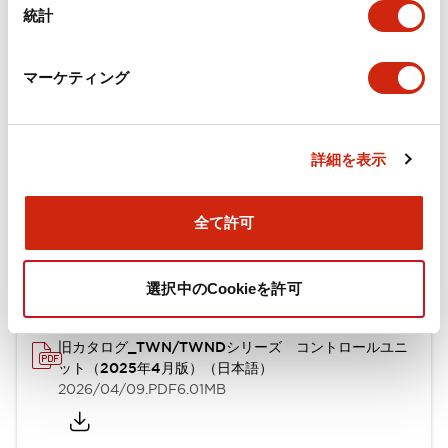
統計
機械的仕様
取付設置仕様
マーケティング
詳細を表示
ドキュメントとファイル
全て許可
カタログ
CAD
規格・認証
技術文書
選択中のCookieを許可
旧カタログ_TWN/TWNDシリーズ コントロールユニ
ット（2025年4月版）（日本語）
2026/04/09
.PDF
6.01MB