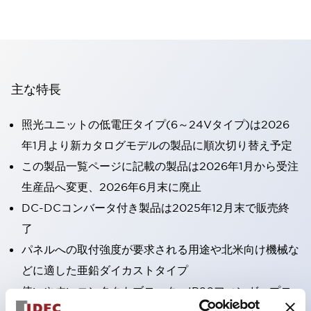
主な特長
照光ユニットの低電圧タイプ(6～24Vタイプ)は2026
年1月より新カタログモデルの製品に順次切り替え予定
この製品一覧ページに記載の製品は2026年1月から受注
生産品へ変更、2026年6月末に廃止
DC-DCコンバータ付き製品は2025年12月末で販売終
了
パネルへの取付強度が要求される用途や北米向け機械な
どに適した亜鉛ダイカストタイプ
使いやすいコンタクトブロック：IP20フィンガープロ