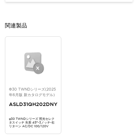
関連製品
Φ30 TWNDシリーズ(2025
年6月版 新カタログモデル)
ASLD31QH202DNY
φ30 TWNDシリーズ 照光セレク
タスイッチ 矢形 45°-3ノッチ-右
リターン AC/DC 100/120V