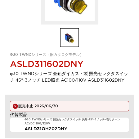
Φ30 TWNDシリーズ（旧カタログモデル）
ASLD311602DNY
φ30 TWNDシリーズ 亜鉛ダイカスト製 照光セレクタスイッ
チ 45°-3ノッチ LED照光 AC100/110V ASLD311602DNY
販売中止
2026/06/30
代替製品
Φ30 TWNDシリーズ 照光セレクタスイッチ 矢形 45°-3ノッチ-右リターン
AC/DC 100/120V
ASLD31QH202DNY