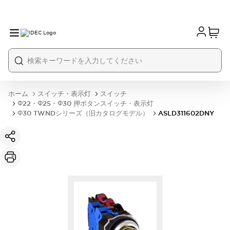
ホーム
スイッチ・表示灯
スイッチ
Φ22・Φ25・Φ30 押ボタンスイッチ・表示灯
Φ30 TWNDシリーズ（旧カタログモデル）
ASLD311602DNY