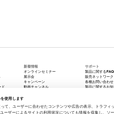
新着情報
サポート
オンラインセミナー
製品に関するFA
み
展示会
販売ネットワーク
キャンペーン
各種お問い合わせ
ード
動画チャンネル
製品に関するお知
技術コラム
販売中止品/推奨
IDEC ニュースレター
輸出該非判定
ieを使用します
機種選定システム
eを使って、ユーザーに合わせたコンテンツや広告の表示、トラフィ
たユーザーによるサイトの利用状況についても情報を収集し、ソ