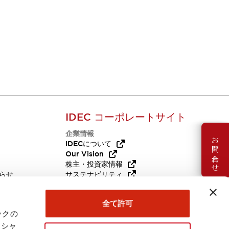
IDEC コーポレートサイト
企業情報
お問い合わせ
Q
IDECについて
Our Vision
株主・投資家情報
らせ
サステナビリティ
代替品
採用情報
全て許可
ックの
ーシャ