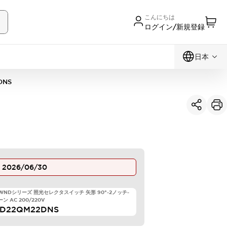
こんにちは
ログイン/新規登録
日本
DNS
止
2026/06/30
TWNDシリーズ 照光セレクタスイッチ 矢形 90°-2ノッチ-
ン AC 200/220V
LD22QM22DNS