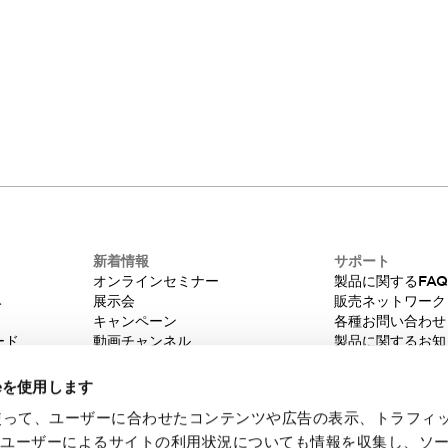
新着情報
サポート
オンラインセミナー
製品に関するFA
み
展示会
販売ネットワーク
キャンペーン
各種お問い合わせ
ード
動画チャンネル
製品に関するお知
技術コラム
販売中止品/推奨
IDEC ニュースレター
輸出該非判定
ieを使用します
機種選定システム
eを使って、ユーザーに合わせたコンテンツや広告の表示、トラフィ
たユーザーによるサイトの利用状況についても情報を収集し、ソ