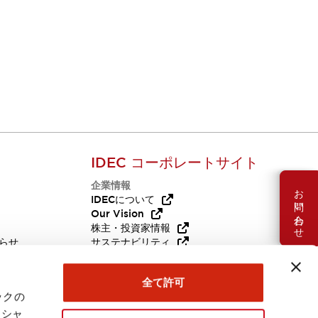
IDEC コーポレートサイト
企業情報
お問い合わせ
Q
IDECについて
Our Vision
株主・投資家情報
らせ
サステナビリティ
代替品
採用情報
全て許可
ックの
ーシャ