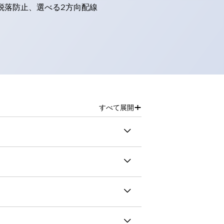
脱落防止、選べる2方向配線
+
すべて展開