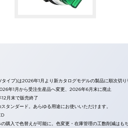
Vタイプ)は2026年1月より新カタログモデルの製品に順次切
26年1月から受注生産品へ変更、2026年6月末に廃止
年12月末で販売終了
のスタンダード。あらゆる用途にお使いいただけます。
ED
みの購入で色替えが可能に。色変更・在庫管理の工数削減はも