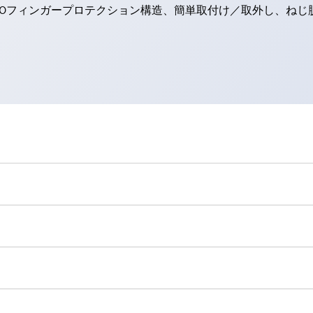
20フィンガープロテクション構造、簡単取付け／取外し、ねじ
）