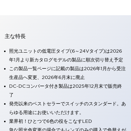
主な特長
照光ユニットの低電圧タイプ(6～24Vタイプ)は2026
年1月より新カタログモデルの製品に順次切り替え予定
この製品一覧ページに記載の製品は2026年1月から受注
生産品へ変更、2026年6月末に廃止
DC-DCコンバータ付き製品は2025年12月末で販売終
了
発売以来のベストセラーでスイッチのスタンダード。あ
らゆる用途にお使いいただけます。
業界初！ひとつで6色の役をこなすLED
急な照光色変更の場合でもレンズのみの購入で色替えが