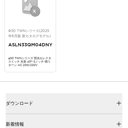
Φ30 TWNシリーズ(2025
年6月版 新カタログモデル)
ASLN33QM04DNY
φ30 TWNシリーズ 照光セレクタ
スイッチ 矢形 45°-3ノッチ-両リ
ターン AC 200/220V
ダウンロード
新着情報