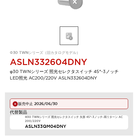
Φ30 TWNシリーズ（旧カタログモデル）
ASLN332604DNY
φ30 TWNシリーズ 照光セレクタスイッチ 45°-3ノッチ
LED照光 AC200/220V ASLN332604DNY
販売中止
2026/06/30
代替製品
Φ30 TWNシリーズ 照光セレクタスイッチ 矢形 45°-3ノッチ-両リターン AC
200/220V
ASLN33QM04DNY