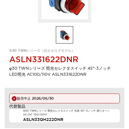
Φ30 TWNシリーズ（旧カタログモデル）
ASLN331622DNR
φ30 TWNシリーズ 照光セレクタスイッチ 45°-3ノッチ
LED照光 AC100/110V ASLN331622DNR
販売中止
2026/06/30
代替製品
Φ30 TWNシリーズ 照光セレクタスイッチ 矢形 45°-3ノッチ-両リターン
AC/DC 100/120V
ASLN33QH222DNR