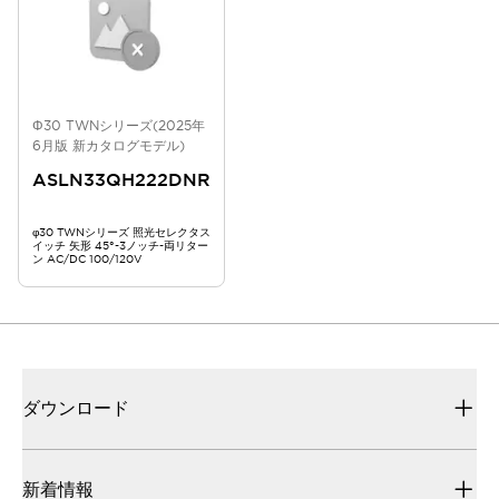
Φ30 TWNシリーズ(2025年
6月版 新カタログモデル)
ASLN33QH222DNR
φ30 TWNシリーズ 照光セレクタス
イッチ 矢形 45°-3ノッチ-両リター
ン AC/DC 100/120V
ダウンロード
新着情報