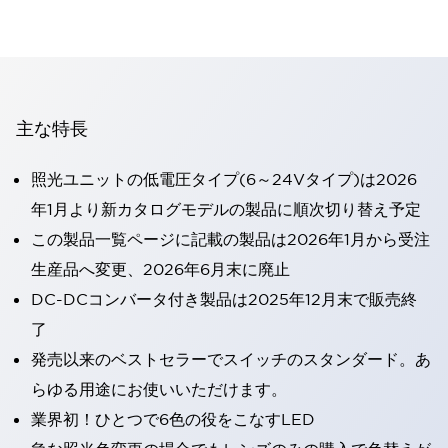
主な特長
照光ユニットの低電圧タイプ(6～24Vタイプ)は2026
年1月より新カタログモデルの製品に順次切り替え予定
この製品一覧ページに記載の製品は2026年1月から受注
生産品へ変更、2026年6月末に廃止
DC-DCコンバータ付き製品は2025年12月末で販売終
了
発売以来のベストセラーでスイッチのスタンダード。あ
らゆる用途にお使いいただけます。
業界初！ひとつで6色の役をこなすLED