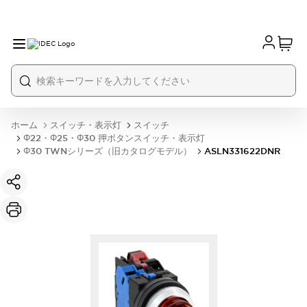
ホーム
スイッチ・表示灯
スイッチ
Φ22・Φ25・Φ30 押ボタンスイッチ・表示灯
Φ30 TWNシリーズ（旧カタログモデル）
ASLN331622DNR