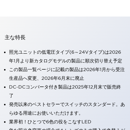
主な特長
照光ユニットの低電圧タイプ(6～24Vタイプ)は2026
年1月より新カタログモデルの製品に順次切り替え予定
この製品一覧ページに記載の製品は2026年1月から受注
生産品へ変更、2026年6月末に廃止
DC-DCコンバータ付き製品は2025年12月末で販売終
了
発売以来のベストセラーでスイッチのスタンダード。あ
らゆる用途にお使いいただけます。
業界初！ひとつで6色の役をこなすLED