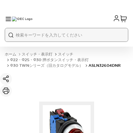
ホーム
スイッチ・表示灯
スイッチ
Φ22・Φ25・Φ30 押ボタンスイッチ・表示灯
Φ30 TWNシリーズ（旧カタログモデル）
ASLN32604DNR