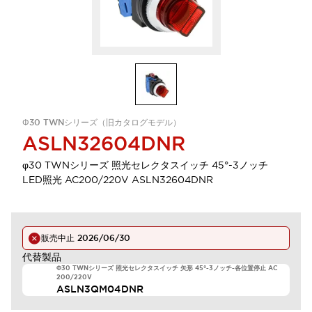
Φ30 TWNシリーズ（旧カタログモデル）
ASLN32604DNR
φ30 TWNシリーズ 照光セレクタスイッチ 45°-3ノッチ
LED照光 AC200/220V ASLN32604DNR
販売中止
2026/06/30
代替製品
Φ30 TWNシリーズ 照光セレクタスイッチ 矢形 45°-3ノッチ-各位置停止 AC
200/220V
ASLN3QM04DNR