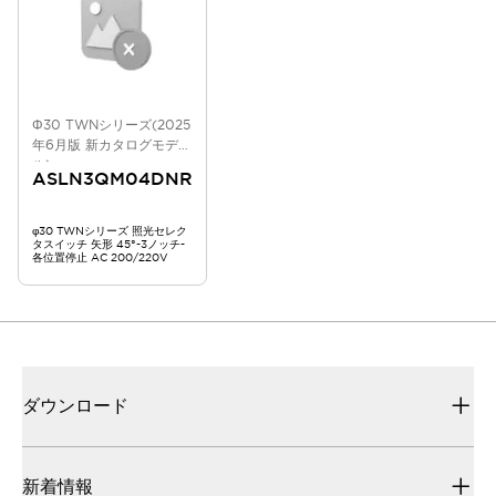
Φ30 TWNシリーズ(2025
年6月版 新カタログモデ
ル)
ASLN3QM04DNR
φ30 TWNシリーズ 照光セレク
タスイッチ 矢形 45°-3ノッチ-
各位置停止 AC 200/220V
ダウンロード
新着情報