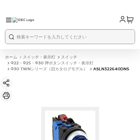
ホーム
スイッチ・表示灯
スイッチ
Φ22・Φ25・Φ30 押ボタンスイッチ・表示灯
Φ30 TWNシリーズ（旧カタログモデル）
ASLN322640DNS