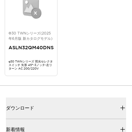
Φ30 TWNシリーズ(2025
年6月版 新カタログモデル)
ASLN32QM40DNS
φ30 TWNシリーズ 照光セレクタ
スイッチ 矢形 45°-3ノッチ-左リ
ターン AC 200/220V
ダウンロード
新着情報