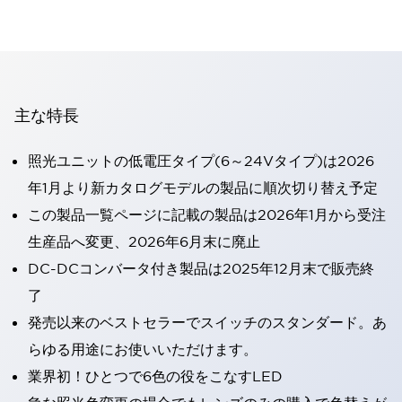
主な特長
照光ユニットの低電圧タイプ(6～24Vタイプ)は2026
年1月より新カタログモデルの製品に順次切り替え予定
この製品一覧ページに記載の製品は2026年1月から受注
生産品へ変更、2026年6月末に廃止
DC-DCコンバータ付き製品は2025年12月末で販売終
了
発売以来のベストセラーでスイッチのスタンダード。あ
らゆる用途にお使いいただけます。
業界初！ひとつで6色の役をこなすLED