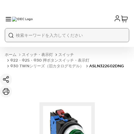
ホーム
スイッチ・表示灯
スイッチ
Φ22・Φ25・Φ30 押ボタンスイッチ・表示灯
Φ30 TWNシリーズ（旧カタログモデル）
ASLN322602DNG