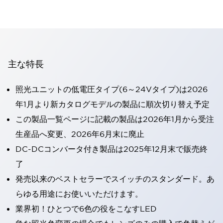
主な特長
照光ユニットの低電圧タイプ(6～24Vタイプ)は2026
年1月より新カタログモデルの製品に順次切り替え予定
この製品一覧ページに記載の製品は2026年1月から受注
生産品へ変更、2026年6月末に廃止
DC-DCコンバータ付き製品は2025年12月末で販売終
了
発売以来のベストセラーでスイッチのスタンダード。あ
らゆる用途にお使いいただけます。
業界初！ひとつで6色の役をこなすLED