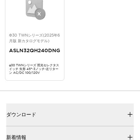
Φ30 TWNシリーズ(2025年6
月版 新カタログモデル)
ASLN32QH240DNG
φ30 TWNシリーズ 照光セレクタス
イッチ 矢形 45°-3ノッチ-左リター
ン AC/DC 100/120V
ダウンロード
新着情報