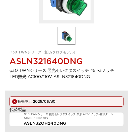
Φ30 TWNシリーズ（旧カタログモデル）
ASLN321640DNG
φ30 TWNシリーズ 照光セレクタスイッチ 45°-3ノッチ
LED照光 AC100/110V ASLN321640DNG
販売中止
2026/06/30
代替製品
Φ30 TWNシリーズ 照光セレクタスイッチ 矢形 45°-3ノッチ-左リターン
AC/DC 100/120V
ASLN32QH240DNG