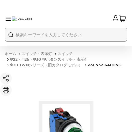
ホーム
スイッチ・表示灯
スイッチ
Φ22・Φ25・Φ30 押ボタンスイッチ・表示灯
Φ30 TWNシリーズ（旧カタログモデル）
ASLN321640DNG