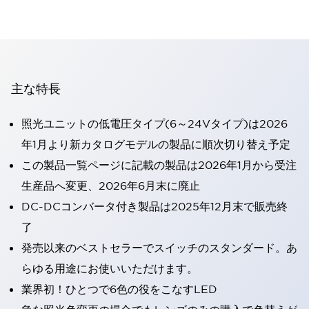
主な特長
照光ユニットの低電圧タイプ(6～24Vタイプ)は2026
年1月より新カタログモデルの製品に順次切り替え予定
この製品一覧ページに記載の製品は2026年1月から受注
生産品へ変更、2026年6月末に廃止
DC-DCコンバータ付き製品は2025年12月末で販売終
了
発売以来のベストセラーでスイッチのスタンダード。あ
らゆる用途にお使いいただけます。
業界初！ひとつで6色の役をこなすLED