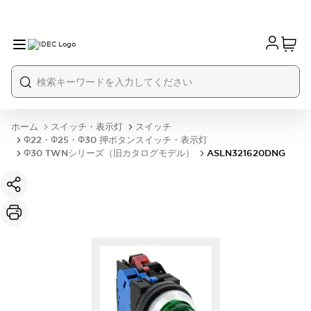
ホーム
スイッチ・表示灯
スイッチ
Φ22・Φ25・Φ30 押ボタンスイッチ・表示灯
Φ30 TWNシリーズ（旧カタログモデル）
ASLN321620DNG