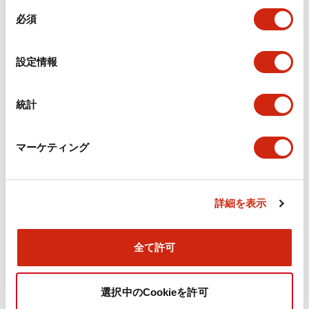
同
必須
意
環境仕様
の
選
設定情報
機能仕様
択
機械的仕様
統計
取付設置仕様
マーケティング
詳細を表示
ドキュメントとファイル
全て許可
カタログ
CAD
規格・認証
技術文書
選択中のCookieを許可