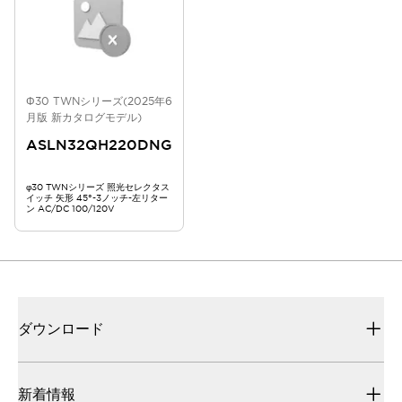
Φ30 TWNシリーズ(2025年6
月版 新カタログモデル)
ASLN32QH220DNG
φ30 TWNシリーズ 照光セレクタス
イッチ 矢形 45°-3ノッチ-左リター
ン AC/DC 100/120V
ダウンロード
新着情報