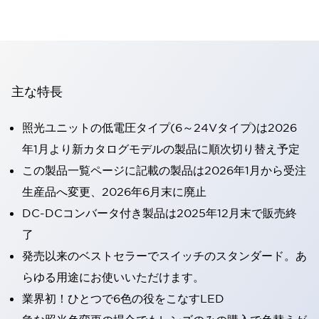
主な特長
照光ユニットの低電圧タイプ(6～24Vタイプ)は2026
年1月より新カタログモデルの製品に順次切り替え予定
この製品一覧ページに記載の製品は2026年1月から受注
生産品へ変更、2026年6月末に廃止
DC-DCコンバータ付き製品は2025年12月末で販売終
了
発売以来のベストセラーでスイッチのスタンダード。あ
らゆる用途にお使いいただけます。
業界初！ひとつで6色の役をこなすLED