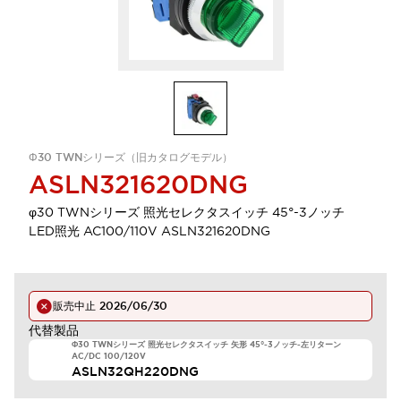
Φ30 TWNシリーズ（旧カタログモデル）
ASLN321620DNG
φ30 TWNシリーズ 照光セレクタスイッチ 45°-3ノッチ
LED照光 AC100/110V ASLN321620DNG
販売中止
2026/06/30
代替製品
Φ30 TWNシリーズ 照光セレクタスイッチ 矢形 45°-3ノッチ-左リターン
AC/DC 100/120V
ASLN32QH220DNG