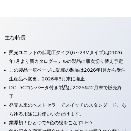
主な特長
照光ユニットの低電圧タイプ(6～24Vタイプ)は2026
年1月より新カタログモデルの製品に順次切り替え予定
この製品一覧ページに記載の製品は2026年1月から受注
生産品へ変更、2026年6月末に廃止
DC-DCコンバータ付き製品は2025年12月末で販売終
了
発売以来のベストセラーでスイッチのスタンダード。あ
らゆる用途にお使いいただけます。
業界初！ひとつで6色の役をこなすLED