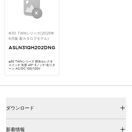
Φ30 TWNシリーズ(2025年
6月版 新カタログモデル)
ASLN31QH202DNG
φ30 TWNシリーズ 照光セレクタ
スイッチ 矢形 45°-3ノッチ-右リタ
ーン AC/DC 100/120V
ダウンロード
新着情報