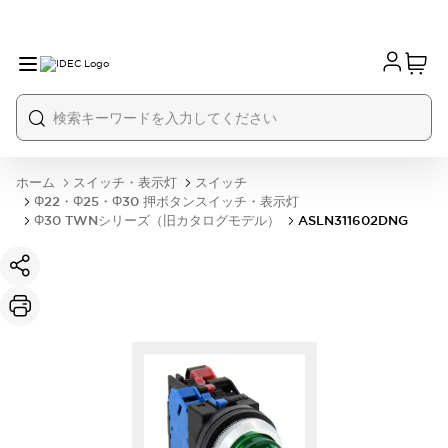
ホーム
スイッチ・表示灯
スイッチ
Φ22・Φ25・Φ30 押ボタンスイッチ・表示灯
Φ30 TWNシリーズ（旧カタログモデル）
ASLN311602DNG