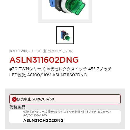
Φ30 TWNシリーズ（旧カタログモデル）
ASLN311602DNG
φ30 TWNシリーズ 照光セレクタスイッチ 45°-3ノッチ
LED照光 AC100/110V ASLN311602DNG
販売中止
2026/06/30
代替製品
Φ30 TWNシリーズ 照光セレクタスイッチ 矢形 45°-3ノッチ-右リターン
AC/DC 100/120V
ASLN31QH202DNG