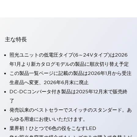
主な特長
照光ユニットの低電圧タイプ(6～24Vタイプ)は2026
年1月より新カタログモデルの製品に順次切り替え予定
この製品一覧ページに記載の製品は2026年1月から受注
生産品へ変更、2026年6月末に廃止
DC-DCコンバータ付き製品は2025年12月末で販売終
了
発売以来のベストセラーでスイッチのスタンダード。あ
らゆる用途にお使いいただけます。
業界初！ひとつで6色の役をこなすLED