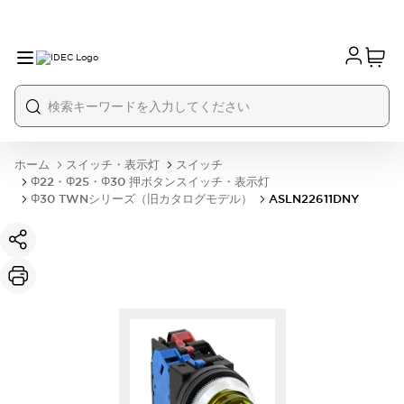
ホーム
スイッチ・表示灯
スイッチ
Φ22・Φ25・Φ30 押ボタンスイッチ・表示灯
Φ30 TWNシリーズ（旧カタログモデル）
ASLN22611DNY