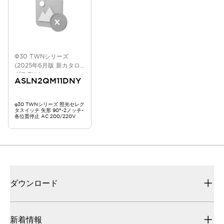
Φ30 TWNシリーズ
(2025年6月版 新カタロ
グモデル)
ASLN2QM11DNY
φ30 TWNシリーズ 照光セレク
タスイッチ 矢形 90°-2ノッチ-
各位置停止 AC 200/220V
ダウンロード
新着情報