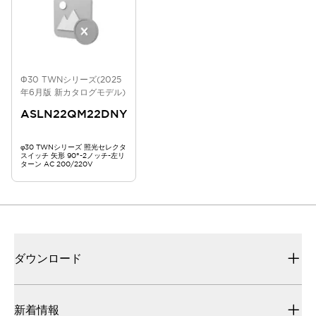
Φ30 TWNシリーズ(2025
年6月版 新カタログモデル)
ASLN22QM22DNY
φ30 TWNシリーズ 照光セレクタ
スイッチ 矢形 90°-2ノッチ-左リ
ターン AC 200/220V
ダウンロード
新着情報