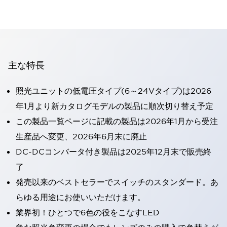
主な特長
照光ユニットの低電圧タイプ(6～24Vタイプ)は2026
年1月より新カタログモデルの製品に順次切り替え予定
この製品一覧ページに記載の製品は2026年1月から受注
生産品へ変更、2026年6月末に廃止
DC-DCコンバータ付き製品は2025年12月末で販売終
了
発売以来のベストセラーでスイッチのスタンダード。あ
らゆる用途にお使いいただけます。
業界初！ひとつで6色の役をこなすLED