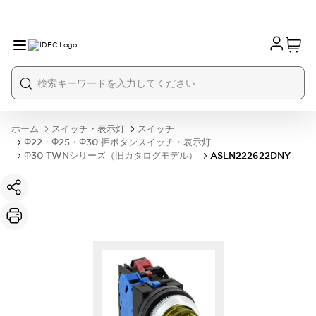
ホーム
スイッチ・表示灯
スイッチ
Φ22・Φ25・Φ30 押ボタンスイッチ・表示灯
Φ30 TWNシリーズ（旧カタログモデル）
ASLN222622DNY