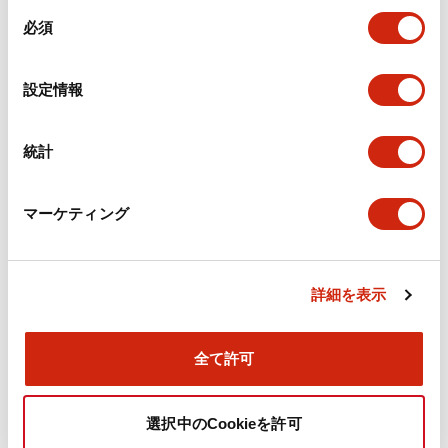
同
必須
意
環境仕様
の
選
設定情報
機能仕様
択
機械的仕様
統計
取付設置仕様
マーケティング
詳細を表示
ドキュメントとファイル
全て許可
カタログ
CAD
規格・認証
技術文書
選択中のCookieを許可