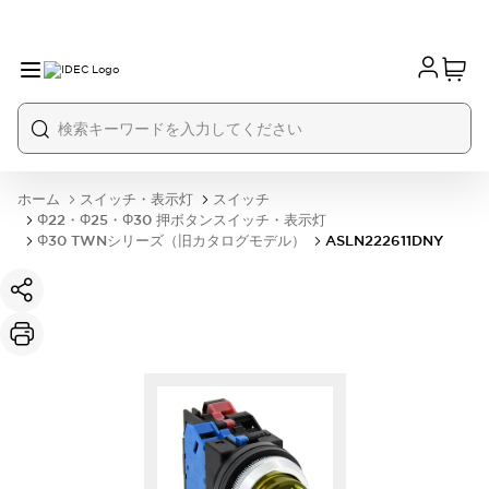
ホーム
スイッチ・表示灯
スイッチ
Φ22・Φ25・Φ30 押ボタンスイッチ・表示灯
Φ30 TWNシリーズ（旧カタログモデル）
ASLN222611DNY