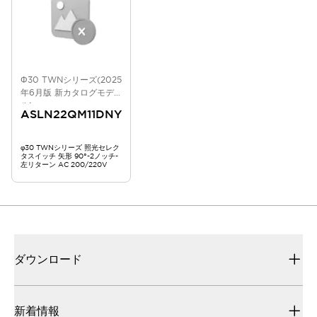
Φ30 TWNシリーズ(2025
年6月版 新カタログモデ
ル)
ASLN22QM11DNY
φ30 TWNシリーズ 照光セレク
タスイッチ 矢形 90°-2ノッチ-
左リターン AC 200/220V
ダウンロード
新着情報