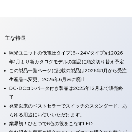
主な特長
照光ユニットの低電圧タイプ(6～24Vタイプ)は2026
年1月より新カタログモデルの製品に順次切り替え予定
この製品一覧ページに記載の製品は2026年1月から受注
生産品へ変更、2026年6月末に廃止
DC-DCコンバータ付き製品は2025年12月末で販売終
了
発売以来のベストセラーでスイッチのスタンダード。あ
らゆる用途にお使いいただけます。
業界初！ひとつで6色の役をこなすLED