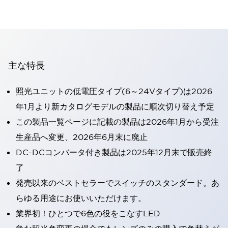
主な特長
照光ユニットの低電圧タイプ(6～24Vタイプ)は2026
年1月より新カタログモデルの製品に順次切り替え予定
この製品一覧ページに記載の製品は2026年1月から受注
生産品へ変更、2026年6月末に廃止
DC-DCコンバータ付き製品は2025年12月末で販売終
了
発売以来のベストセラーでスイッチのスタンダード。あ
らゆる用途にお使いいただけます。
業界初！ひとつで6色の役をこなすLED