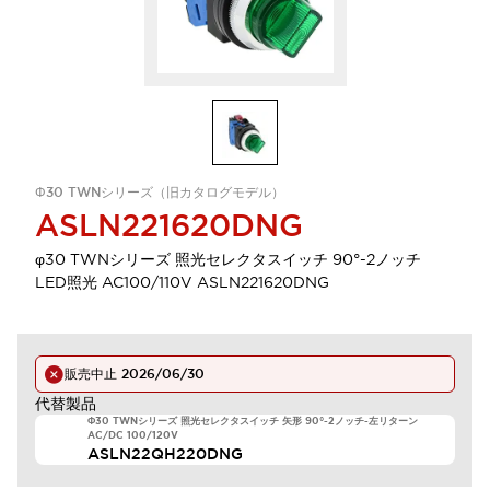
Φ30 TWNシリーズ（旧カタログモデル）
ASLN221620DNG
φ30 TWNシリーズ 照光セレクタスイッチ 90°-2ノッチ
LED照光 AC100/110V ASLN221620DNG
販売中止
2026/06/30
代替製品
Φ30 TWNシリーズ 照光セレクタスイッチ 矢形 90°-2ノッチ-左リターン
AC/DC 100/120V
ASLN22QH220DNG