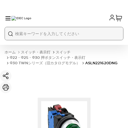
ホーム
スイッチ・表示灯
スイッチ
Φ22・Φ25・Φ30 押ボタンスイッチ・表示灯
Φ30 TWNシリーズ（旧カタログモデル）
ASLN221620DNG