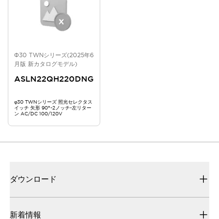
Φ30 TWNシリーズ(2025年6
月版 新カタログモデル)
ASLN22QH220DNG
φ30 TWNシリーズ 照光セレクタス
イッチ 矢形 90°-2ノッチ-左リター
ン AC/DC 100/120V
ダウンロード
新着情報