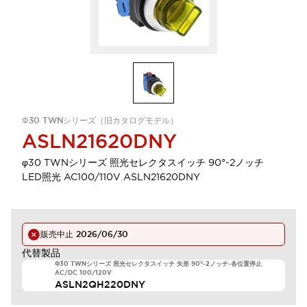
Φ30 TWNシリーズ（旧カタログモデル）
ASLN21620DNY
φ30 TWNシリーズ 照光セレクタスイッチ 90°-2ノッチ
LED照光 AC100/110V ASLN21620DNY
販売中止
2026/06/30
代替製品
Φ30 TWNシリーズ 照光セレクタスイッチ 矢形 90°-2ノッチ-各位置停止
AC/DC 100/120V
ASLN2QH220DNY