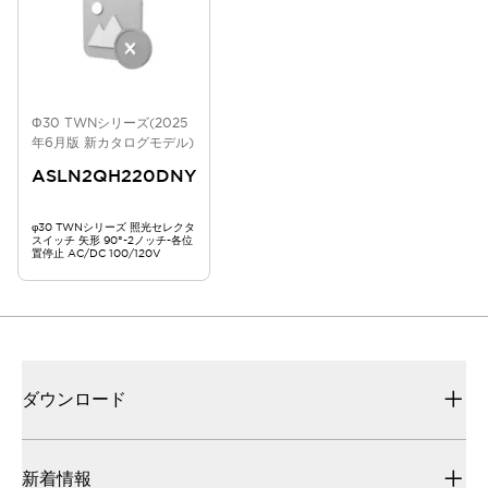
Φ30 TWNシリーズ(2025
年6月版 新カタログモデル)
ASLN2QH220DNY
φ30 TWNシリーズ 照光セレクタ
スイッチ 矢形 90°-2ノッチ-各位
置停止 AC/DC 100/120V
ダウンロード
新着情報