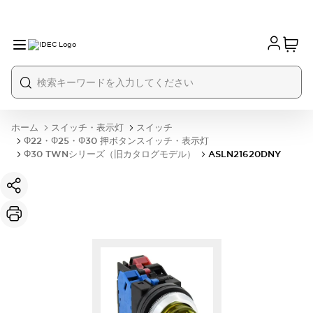
ホーム
スイッチ・表示灯
スイッチ
Φ22・Φ25・Φ30 押ボタンスイッチ・表示灯
Φ30 TWNシリーズ（旧カタログモデル）
ASLN21620DNY