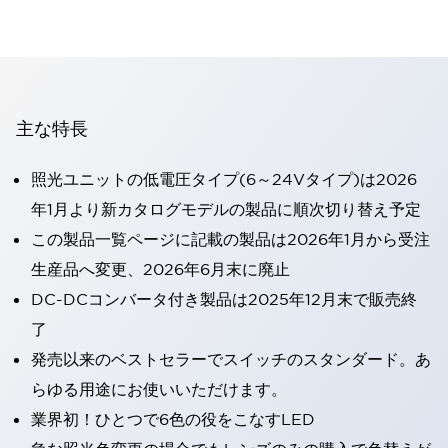
主な特長
照光ユニットの低電圧タイプ(6～24Vタイプ)は2026
年1月より新カタログモデルの製品に順次切り替え予定
この製品一覧ページに記載の製品は2026年1月から受注
生産品へ変更、2026年6月末に廃止
DC-DCコンバータ付き製品は2025年12月末で販売終
了
発売以来のベストセラーでスイッチのスタンダード。あ
らゆる用途にお使いいただけます。
業界初！ひとつで6色の役をこなすLED