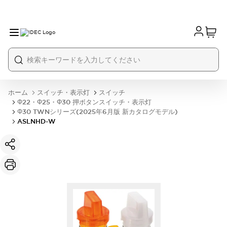
ホーム
スイッチ・表示灯
スイッチ
Φ22・Φ25・Φ30 押ボタンスイッチ・表示灯
Φ30 TWNシリーズ(2025年6月版 新カタログモデル)
ASLNHD-W