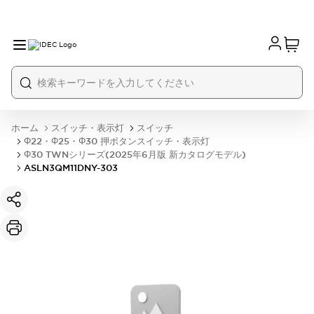
ホーム
スイッチ・表示灯
スイッチ
Φ22・Φ25・Φ30 押ボタンスイッチ・表示灯
Φ30 TWNシリーズ(2025年6月版 新カタログモデル)
ASLN3QM11DNY-303