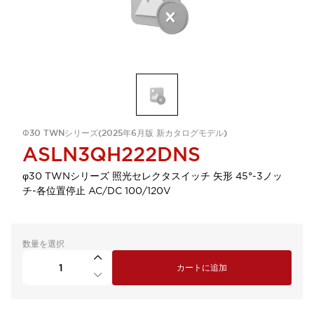
Φ30 TWNシリーズ(2025年6月版 新カタログモデル)
ASLN3QH222DNS
φ30 TWNシリーズ 照光セレクタスイッチ 矢形 45°-3ノッ
チ-各位置停止 AC/DC 100/120V
数量を選択
カートに追加