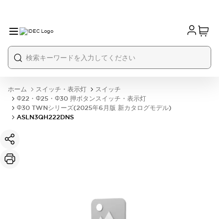
ホーム
スイッチ・表示灯
スイッチ
Φ22・Φ25・Φ30 押ボタンスイッチ・表示灯
Φ30 TWNシリーズ(2025年6月版 新カタログモデル)
ASLN3QH222DNS