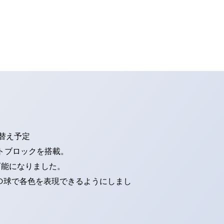
り替え予定
トブロックを搭載。
可能になりました。
ED球で各色を表現できるようにしまし