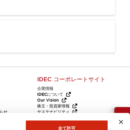
IDEC コーポレートサイト
企業情報
Q
IDECについて
Our Vision
株主・投資家情報
らせ
サステナビリティ
お問い合わせ
代替品
採用情報
全て許可