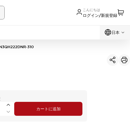
こんにちは
ログイン/新規登録
日本
N3QH222DNR-310
択
カートに追加