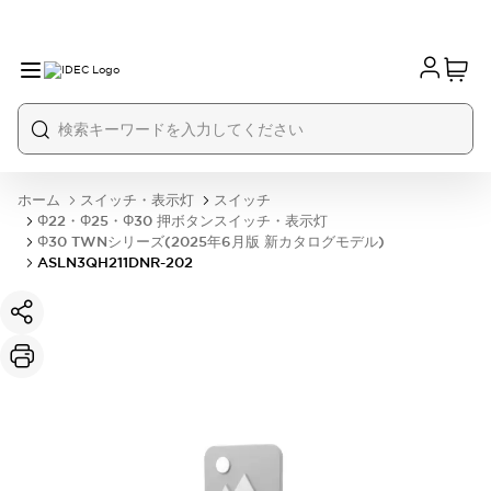
ホーム
スイッチ・表示灯
スイッチ
Φ22・Φ25・Φ30 押ボタンスイッチ・表示灯
Φ30 TWNシリーズ(2025年6月版 新カタログモデル)
ASLN3QH211DNR-202