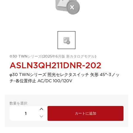
Φ30 TWNシリーズ(2025年6月版 新カタログモデル)
ASLN3QH211DNR-202
φ30 TWNシリーズ 照光セレクタスイッチ 矢形 45°-3ノッ
チ-各位置停止 AC/DC 100/120V
数量を選択
カートに追加