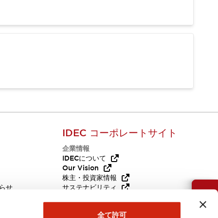
IDEC コーポレートサイト
企業情報
Q
IDECについて
Our Vision
株主・投資家情報
らせ
サステナビリティ
お問い合わせ
代替品
採用情報
全て許可