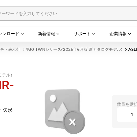
ウンロード
新着情報
サポート
企業情報
ッチ・表示灯
Φ30 TWNシリーズ(2025年6月版 新カタログモデル)
ASL
モデル)
R-
数量を選
 矢形