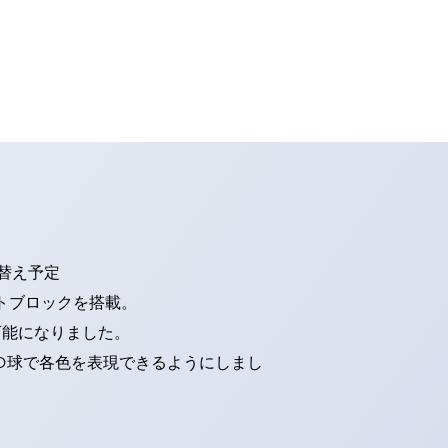
り替え予定
トブロックを搭載。
可能になりました。
ED球で各色を表現できるようにしまし