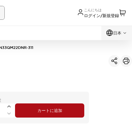
こんにちは
ログイン/新規登録
日本
N33QM22DNR-311
択
カートに追加