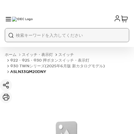
ホーム
スイッチ・表示灯
スイッチ
Φ22・Φ25・Φ30 押ボタンスイッチ・表示灯
Φ30 TWNシリーズ(2025年6月版 新カタログモデル)
ASLN33QM20DNY