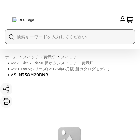
ホーム
スイッチ・表示灯
スイッチ
Φ22・Φ25・Φ30 押ボタンスイッチ・表示灯
Φ30 TWNシリーズ(2025年6月版 新カタログモデル)
ASLN33QM20DNR