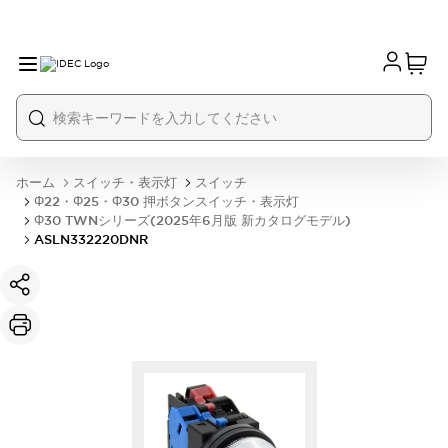
ホーム
スイッチ・表示灯
スイッチ
Φ22・Φ25・Φ30 押ボタンスイッチ・表示灯
Φ30 TWNシリーズ(2025年6月版 新カタログモデル)
ASLN332220DNR