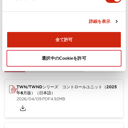
取付設置仕様
詳細を表示
全て許可
ドキュメントとファイル
選択中のCookieを許可
カタログ
CAD
規格・認証
技術文書
TWN/TWNDシリーズ コントロールユニット（2025
年6月版）（日本語）
2026/04/09
.PDF
4.92MB