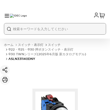
ホーム
スイッチ・表示灯
スイッチ
Φ22・Φ25・Φ30 押ボタンスイッチ・表示灯
Φ30 TWNシリーズ(2025年6月版 新カタログモデル)
ASLN331140DNY