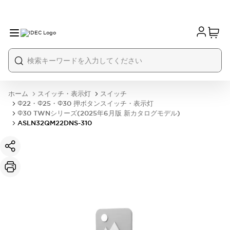
ホーム
スイッチ・表示灯
スイッチ
Φ22・Φ25・Φ30 押ボタンスイッチ・表示灯
Φ30 TWNシリーズ(2025年6月版 新カタログモデル)
ASLN32QM22DNS-310